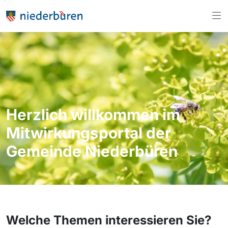
Herzlich willkommen im
Mitwirkungsportal der
Gemeinde Niederbüren
Welche Themen interessieren Sie?