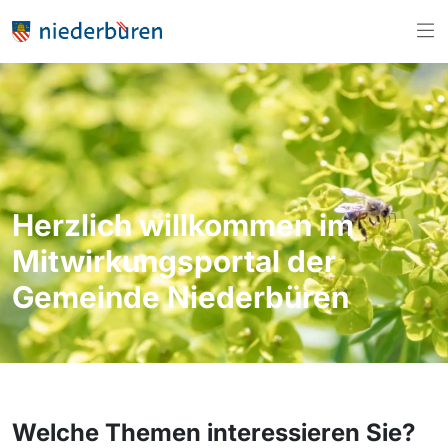
Herzlich willkommen im
Mitwirkungsportal der
Gemeinde Niederbüren
Welche Themen interessieren Sie?